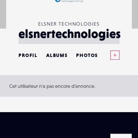
ELSNER TECHNOLOGIES
elsnertechnologies
Voir plus
PROFIL
ALBUMS
PHOTOS
ANNONCES
MATÉRIELS
Cet utilisateur n'a pas encore d'annonce.
CONTACTS
ÉVÉNEMENTS
FAVORIS