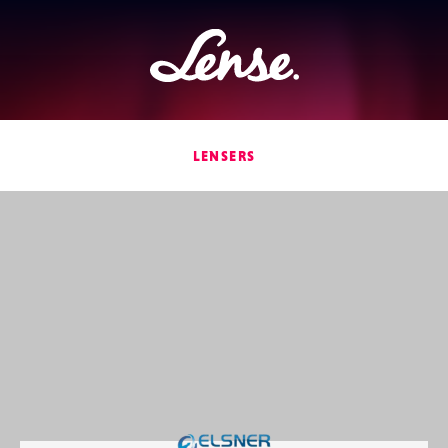
Lense
LENSERS