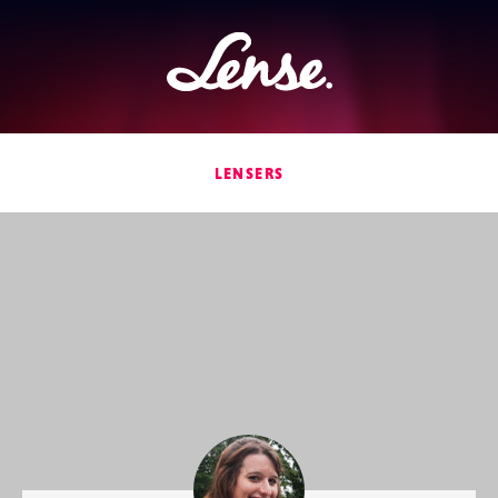
Lense
LENSERS