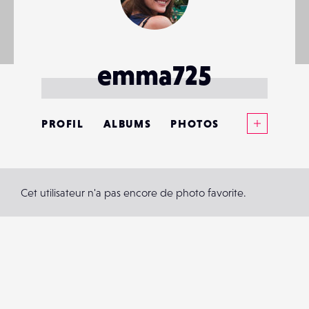
emma725
Voir plus
PROFIL
ALBUMS
PHOTOS
ANNONCES
MATÉRIELS
Cet utilisateur n'a pas encore de photo favorite.
CONTACTS
ÉVÉNEMENTS
FAVORIS