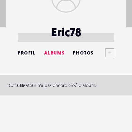
Eric78
Voir plus
PROFIL
ALBUMS
PHOTOS
ANNONCES
MATÉRIELS
Cet utilisateur n'a pas encore créé d'album.
CONTACTS
ÉVÉNEMENTS
FAVORIS