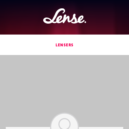
Lense
LENSERS