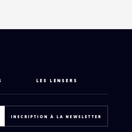
HAUT
DE
PAGE
S
LES LENSERS
INSCRIPTION À LA NEWSLETTER