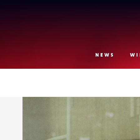
Lense
NEWS
WI