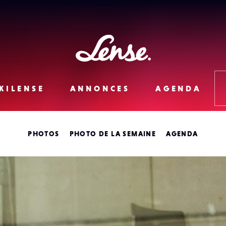
Lense
KILENSE
ANNONCES
AGENDA
PHOTOS
PHOTO DE LA SEMAINE
AGENDA