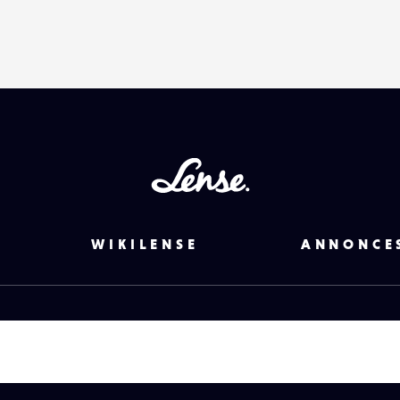
Lense
WIKILENSE
ANNONCE