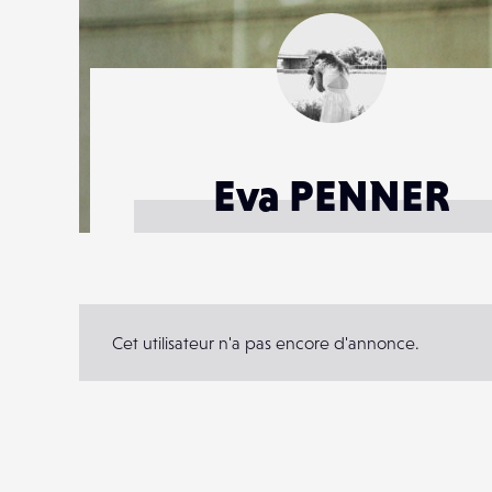
Eva PENNER
Cet utilisateur n'a pas encore d'annonce.