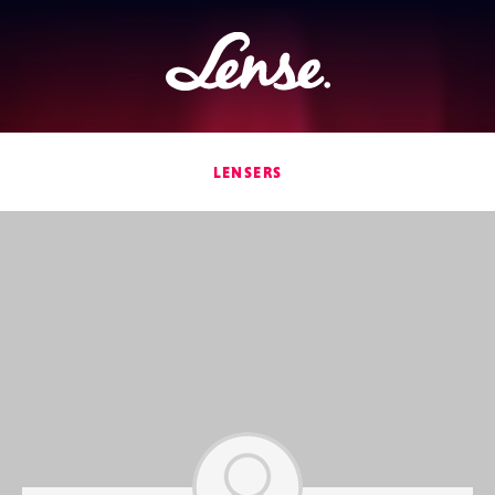
Lense
LENSERS