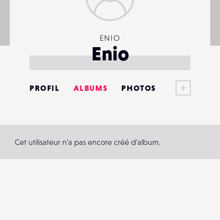
ENIO
Enio
Voir plus
PROFIL
ALBUMS
PHOTOS
ANNONCES
MATÉRIELS
Cet utilisateur n'a pas encore créé d'album.
CONTACTS
ÉVÉNEMENTS
FAVORIS