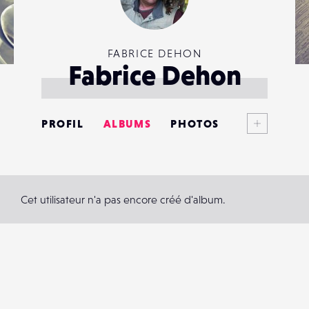
FABRICE DEHON
Fabrice Dehon
Voir plus
PROFIL
ALBUMS
PHOTOS
ANNONCES
MATÉRIELS
Cet utilisateur n'a pas encore créé d'album.
CONTACTS
ÉVÉNEMENTS
FAVORIS