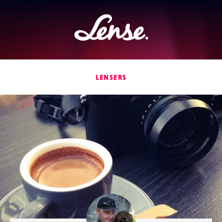
Lense
LENSERS