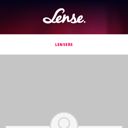
Lense
LENSERS