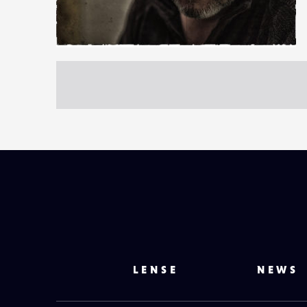
0
4
0
LENSE
NEWS