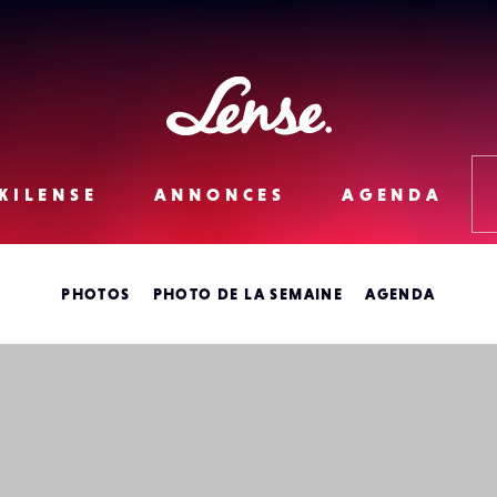
Lense
KILENSE
ANNONCES
AGENDA
PHOTOS
PHOTO DE LA SEMAINE
AGENDA