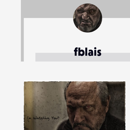
fblais