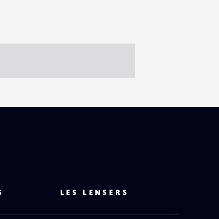
HAUT
DE
PAGE
S
LES LENSERS