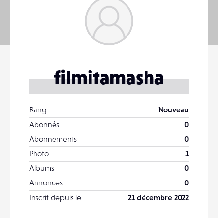
filmitamasha
Rang
Nouveau
Abonnés
0
Abonnements
0
Photo
1
Albums
0
Annonces
0
Inscrit depuis le
21 décembre 2022