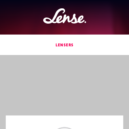
Lense
LENSERS