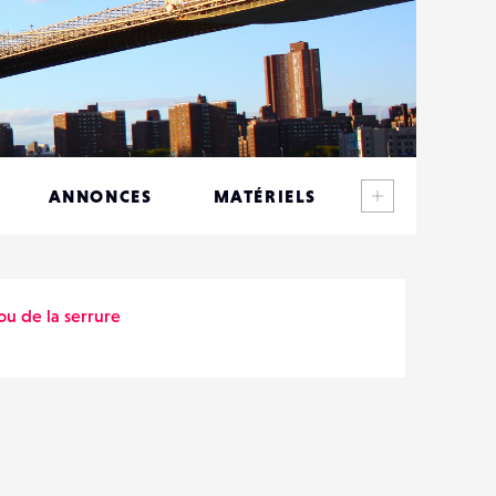
Voir plus
ANNONCES
MATÉRIELS
CONTACTS
ÉVÉNEMENTS
ou de la serrure
FAVORIS