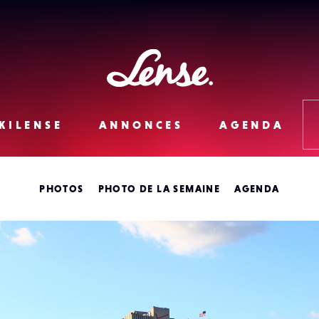
Lense
KILENSE
ANNONCES
AGENDA
PHOTOS
PHOTO DE LA SEMAINE
AGENDA