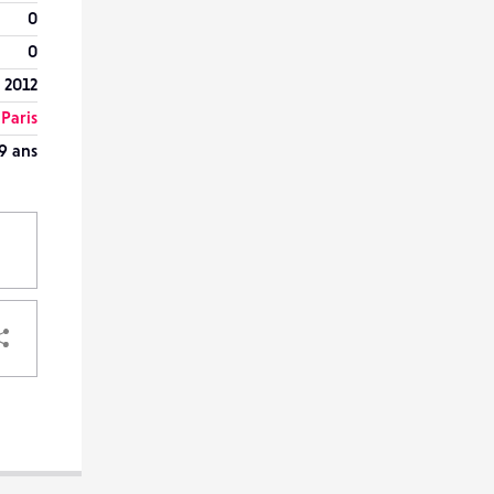
0
0
 2012
Paris
9 ans
PARTAGER
VOTRE
DESTINATAIRE
VOTRE