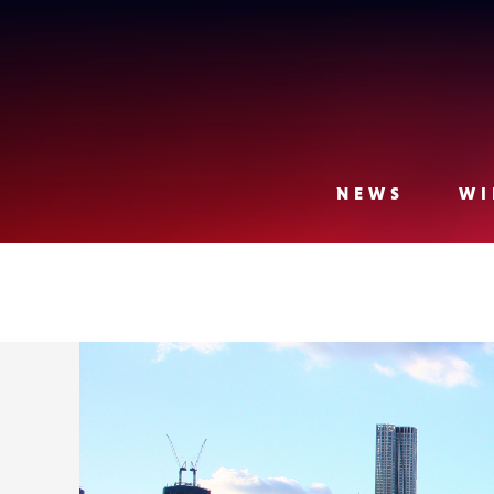
Lense
NEWS
WI