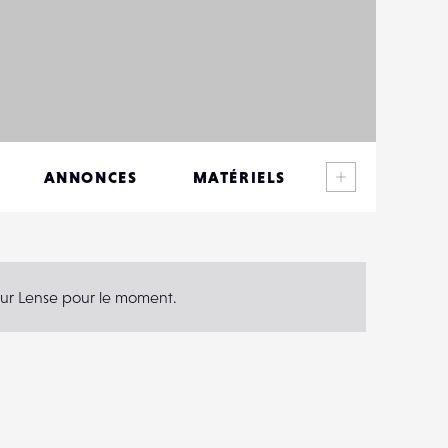
Voir plus
ANNONCES
MATÉRIELS
CONTACTS
ÉVÉNEMENTS
e sur Lense pour le moment.
FAVORIS