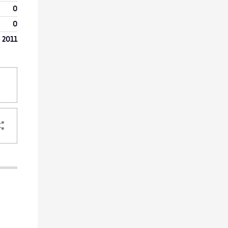
0
0
 2011
PARTAGER
VOTRE
DESTINATAIRE
VOTRE
DESTINATAIRE
VOTRE