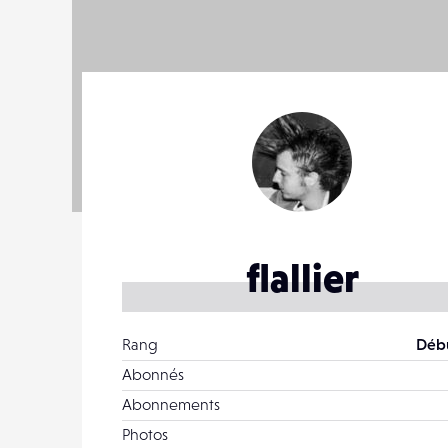
flallier
Rang
Déb
Abonnés
Abonnements
Photos