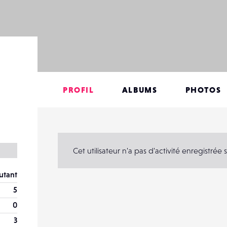
PROFIL
ALBUMS
PHOTOS
Cet utilisateur n'a pas d'activité enregistré
utant
5
0
3