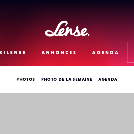
Lense
KILENSE
ANNONCES
AGENDA
PHOTOS
PHOTO DE LA SEMAINE
AGENDA