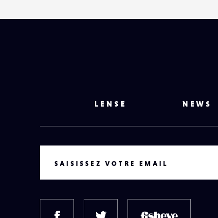
LENSE
NEWS
VOTRE EMAIL
SAISISSEZ VOTRE EMAIL
FACEBOOK
TWITTER
FISH