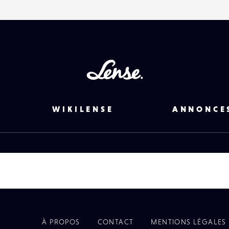
Lense
WIKILENSE
ANNONCE
À PROPOS
CONTACT
MENTIONS LÉGALES
EYE