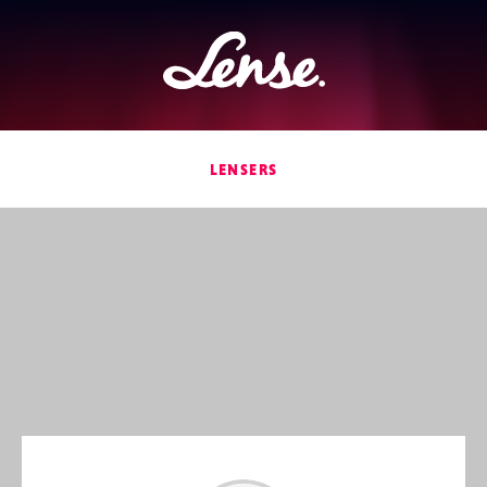
Lense
LENSERS