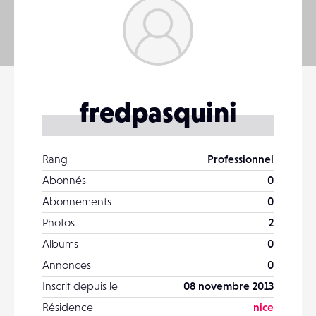
fredpasquini
Rang
Professionnel
Abonnés
0
Abonnements
0
Photos
2
Albums
0
Annonces
0
Inscrit depuis le
08 novembre 2013
Résidence
nice