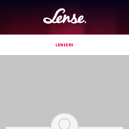
Lense
LENSERS