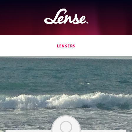
Lense
LENSERS