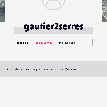
gautier2serres
Voir plus
PROFIL
ALBUMS
PHOTOS
ANNONCES
MATÉRIELS
Cet utilisateur n'a pas encore créé d'album.
CONTACTS
ÉVÉNEMENTS
FAVORIS