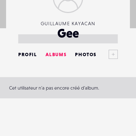
GUILLAUME KAYACAN
Gee
Voir plus
PROFIL
ALBUMS
PHOTOS
ANNONCES
MATÉRIELS
Cet utilisateur n'a pas encore créé d'album.
CONTACTS
ÉVÉNEMENTS
FAVORIS