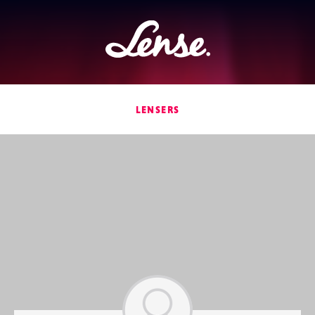
Lense
LENSERS