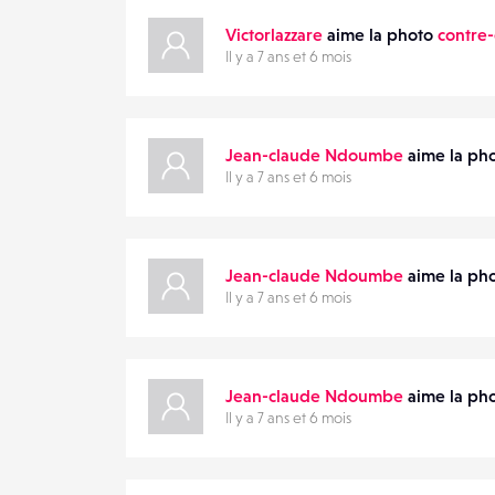
Victorlazzare
aime la photo
contre
Il y a 7 ans et 6 mois
Jean-claude Ndoumbe
aime la ph
Il y a 7 ans et 6 mois
Jean-claude Ndoumbe
aime la ph
Il y a 7 ans et 6 mois
Jean-claude Ndoumbe
aime la ph
Il y a 7 ans et 6 mois