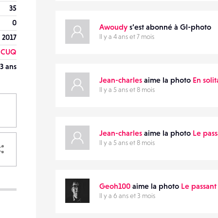
35
0
Awoudy
s’est abonné à Gl-photo
 2017
Il y a 4 ans et 7 mois
CUQ
3 ans
Jean-charles
aime la photo
En soli
Il y a 5 ans et 8 mois
Jean-charles
aime la photo
Le pass
PARTAGER
Il y a 5 ans et 8 mois
Geoh100
aime la photo
Le passant
Il y a 6 ans et 3 mois
VOTRE
DESTINATAIRE
VOTRE