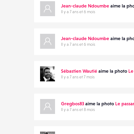
Jean-claude Ndoumbe
aime la ph
Il y a 7 ans et 6 mois
Jean-claude Ndoumbe
aime la ph
Il y a 7 ans et 6 mois
Sébastien Wautié
aime la photo
Le
Il y a 7 ans et 7 mois
Gregbos83
aime la photo
Le passa
Il y a 7 ans et 8 mois