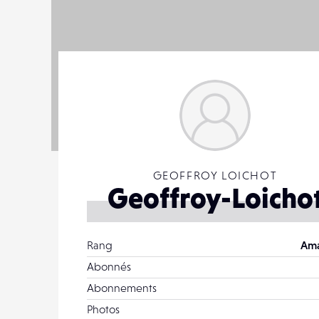
GEOFFROY LOICHOT
Geoffroy-Loicho
Rang
Ama
Abonnés
Abonnements
Photos