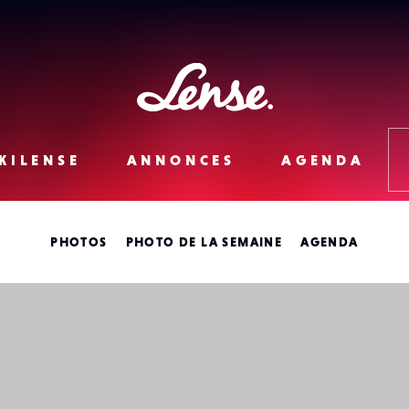
Lense
KILENSE
ANNONCES
AGENDA
PHOTOS
PHOTO DE LA SEMAINE
AGENDA