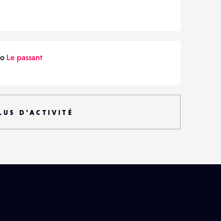
to
Le passant
LUS D’ACTIVITÉ