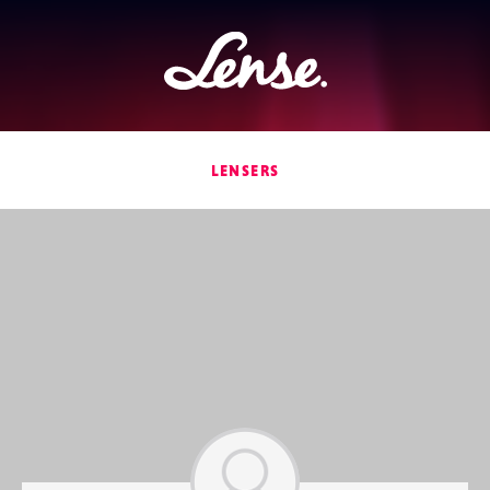
Lense
LENSERS