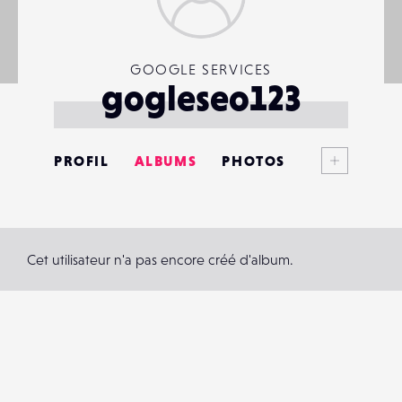
GOOGLE SERVICES
gogleseo123
Voir plus
PROFIL
ALBUMS
PHOTOS
ANNONCES
MATÉRIELS
Cet utilisateur n'a pas encore créé d'album.
CONTACTS
ÉVÉNEMENTS
FAVORIS