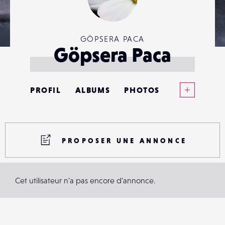
GÖPSERA PACA
Göpsera Paca
Voir plus
PROFIL
ALBUMS
PHOTOS
ANNONCES
MATÉRIELS
PROPOSER UNE ANNONCE
CONTACTS
Cet utilisateur n'a pas encore d'annonce.
ÉVÉNEMENTS
FAVORIS