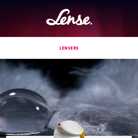
Lense
LENSERS