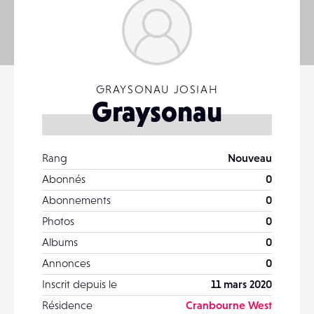
GRAYSONAU JOSIAH
Graysonau
Rang
Nouveau
Abonnés
0
Abonnements
0
Photos
0
Albums
0
Annonces
0
Inscrit depuis le
11 mars 2020
Résidence
Cranbourne West