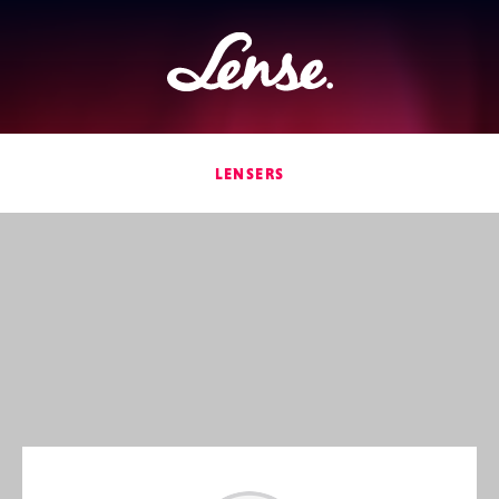
Lense
LENSERS