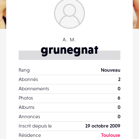
A. M.
grunegnat
Rang
Nouveau
Abonnés
2
Abonnements
0
Photos
6
Albums
0
Annonces
0
Inscrit depuis le
19 octobre 2009
Résidence
Toulouse