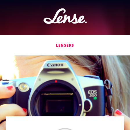
Lense
LENSERS