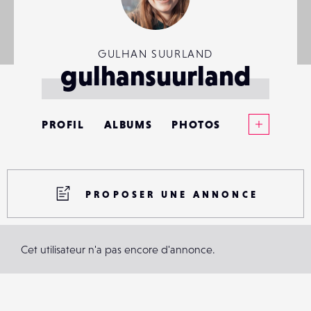
GULHAN SUURLAND
gulhansuurland
Voir plus
PROFIL
ALBUMS
PHOTOS
ANNONCES
MATÉRIELS
PROPOSER UNE ANNONCE
CONTACTS
Cet utilisateur n'a pas encore d'annonce.
ÉVÉNEMENTS
FAVORIS