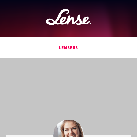
Lense
LENSERS