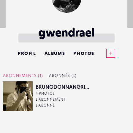
gwendrael
Voir plus
PROFIL
ALBUMS
PHOTOS
ANNONCES
ABONNEMENTS
(1)
ABONNÉS
(1)
MATÉRIELS
BRUNODONNANGRICCHIA
4 PHOTOS
CONTACTS
1 ABONNEMENT
1 ABONNÉ
ÉVÉNEMENTS
FAVORIS