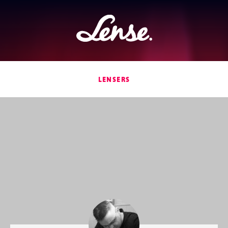
Lense
LENSERS