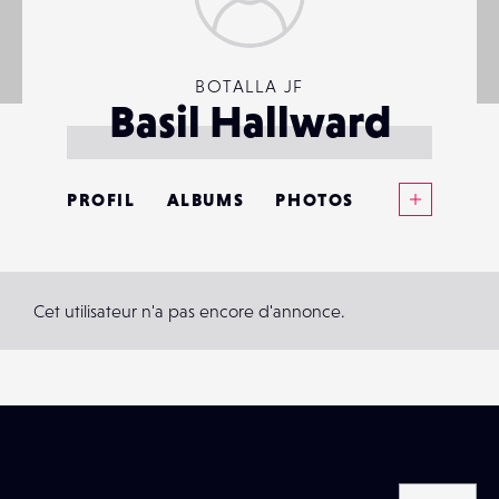
BOTALLA JF
Basil Hallward
Voir plus
PROFIL
ALBUMS
PHOTOS
ANNONCES
MATÉRIELS
Cet utilisateur n'a pas encore d'annonce.
CONTACTS
ÉVÉNEMENTS
FAVORIS