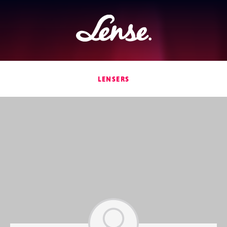
Lense
LENSERS