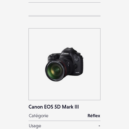
Canon EOS 5D Mark III
Catégorie
Réflex
Usage
-