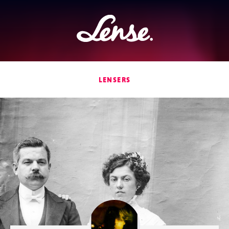
Lense
LENSERS