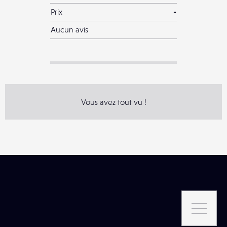
Prix
-
Aucun avis
Vous avez tout vu !