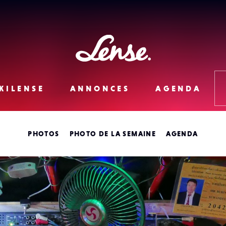
Lense
KILENSE
ANNONCES
AGENDA
PHOTOS
PHOTO DE LA SEMAINE
AGENDA