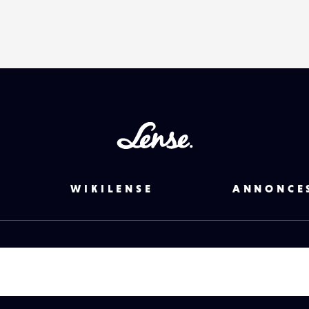
Lense
WIKILENSE
ANNONCE