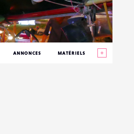
Voir plus
ANNONCES
MATÉRIELS
CONTACTS
ÉVÉNEMENTS
FAVORIS