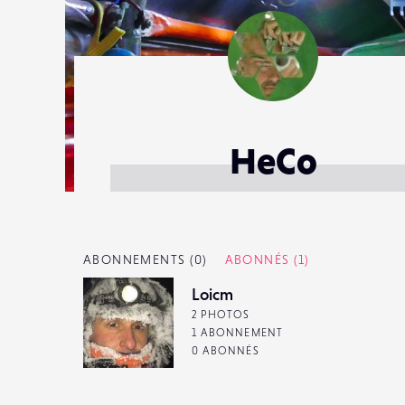
HeCo
ABONNEMENTS
(0)
ABONNÉS
(1)
Loicm
2 PHOTOS
1 ABONNEMENT
0 ABONNÉS