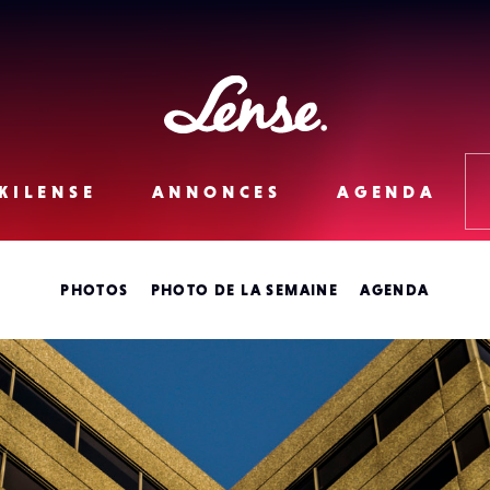
Lense
KILENSE
ANNONCES
AGENDA
PHOTOS
PHOTO DE LA SEMAINE
AGENDA