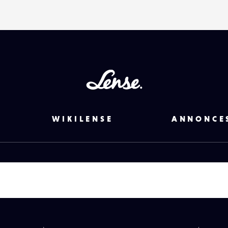
Lense
WIKILENSE
ANNONCE