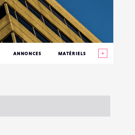
Voir plus
ANNONCES
MATÉRIELS
CONTACTS
ÉVÉNEMENTS
FAVORIS