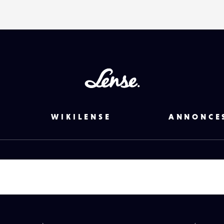
Lense
WIKILENSE
ANNONCE