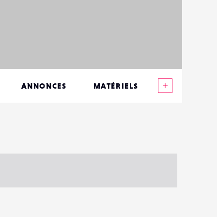
Voir plus
ANNONCES
MATÉRIELS
CONTACTS
ÉVÉNEMENTS
FAVORIS