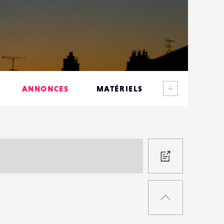
Voir plus
ANNONCES
MATÉRIELS
CONTACTS
ÉVÉNEMENTS
FAVORIS
PROPOS
UNE
RETOUR
ANNON
EN