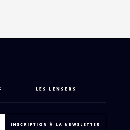
HAUT
DE
PAGE
S
LES LENSERS
INSCRIPTION À LA NEWSLETTER