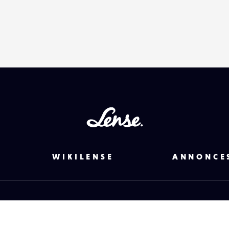
Lense
WIKILENSE
ANNONCE