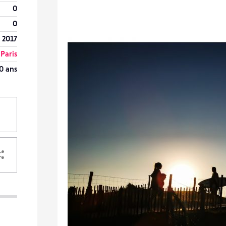
0
0
 2017
Paris
0 ans
PARTAGER
VOTRE
DESTINATAIRE
VOTRE