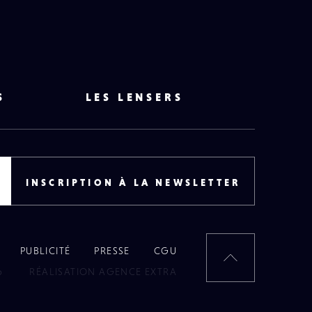
S
LES LENSERS
INSCRIPTION À LA NEWSLETTER
PUBLICITÉ
PRESSE
CGU
RETOUR
6
RÉALISATION AGENCE EXTRA
EN
HAUT