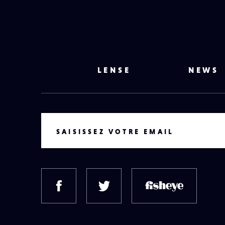
LENSE
NEWS
VOTRE EMAIL
SAISISSEZ VOTRE EMAIL
FACEBOOK
TWITTER
FISH