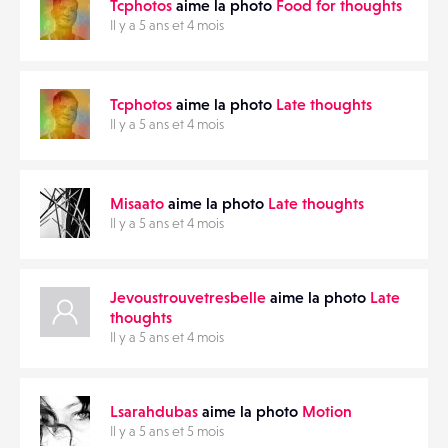
Tcphotos
aime la photo
Food for thoughts
Il y a 5 ans et 4 mois
Tcphotos
aime la photo
Late thoughts
Il y a 5 ans et 4 mois
Misaato
aime la photo
Late thoughts
Il y a 5 ans et 4 mois
Jevoustrouvetresbelle
aime la photo
Late
thoughts
Il y a 5 ans et 4 mois
Lsarahdubas
aime la photo
Motion
Il y a 5 ans et 5 mois