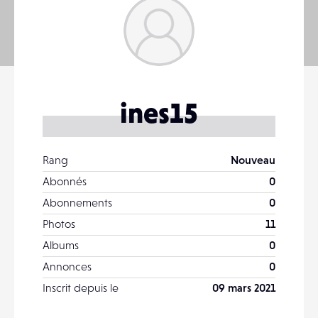
ines15
Rang
Nouveau
Abonnés
0
Abonnements
0
Photos
11
Albums
0
Annonces
0
Inscrit depuis le
09 mars 2021