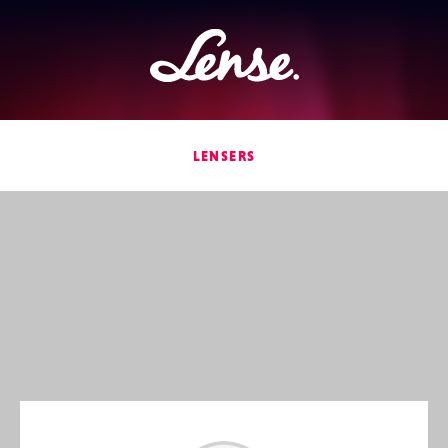
Lense
LENSERS