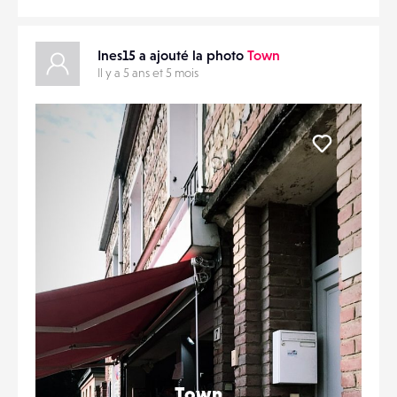
Ines15 a ajouté la photo
Town
Il y a 5 ans et 5 mois
Liker
Town