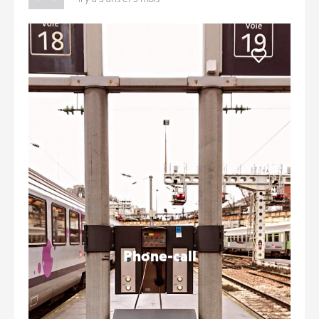
Liker
Phone-call