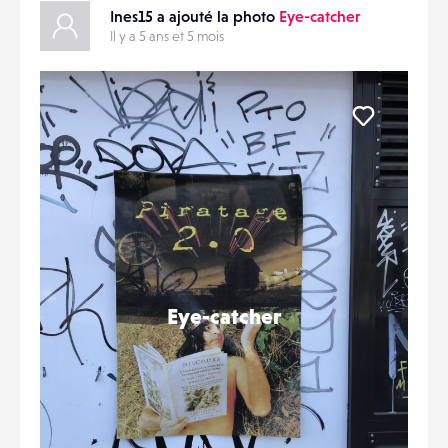
Ines15 a ajouté la photo
Eye-catcher
Il y a 5 ans et 5 mois
Liker
Eye-catcher