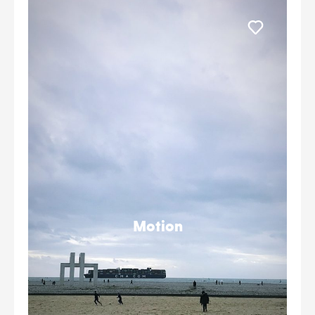
Liker
Motion