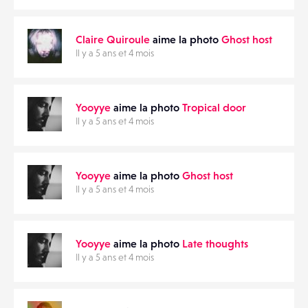
CONTACTS
PARTAGER
Claire Quiroule
aime la photo
Ghost host
ÉVÉNEMENTS
Il y a 5 ans et 4 mois
FAVORIS
Yooyye
aime la photo
Tropical door
Il y a 5 ans et 4 mois
Yooyye
aime la photo
Ghost host
Il y a 5 ans et 4 mois
Yooyye
aime la photo
Late thoughts
Il y a 5 ans et 4 mois