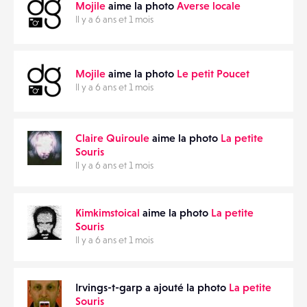
Mojile
aime la photo
Averse locale
Il y a 6 ans et 1 mois
Mojile
aime la photo
Le petit Poucet
Il y a 6 ans et 1 mois
Claire Quiroule
aime la photo
La petite
Souris
Il y a 6 ans et 1 mois
Kimkimstoical
aime la photo
La petite
Souris
Il y a 6 ans et 1 mois
Irvings-t-garp a ajouté la photo
La petite
Souris