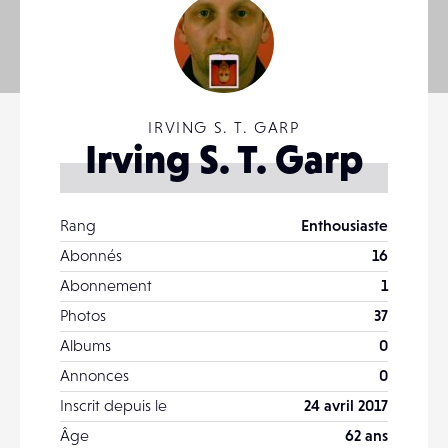
IRVING S. T. GARP
Irving S. T. Garp
Rang
Enthousiaste
Abonnés
16
Abonnement
1
Photos
37
Albums
0
Annonces
0
Inscrit depuis le
24 avril 2017
Âge
62 ans