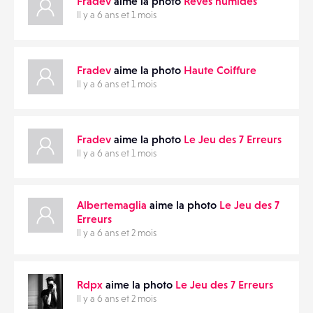
Fradev
aime la photo
Rêves humides
Il y a 6 ans et 1 mois
Fradev
aime la photo
Haute Coiffure
Il y a 6 ans et 1 mois
Fradev
aime la photo
Le Jeu des 7 Erreurs
Il y a 6 ans et 1 mois
Albertemaglia
aime la photo
Le Jeu des 7
Erreurs
Il y a 6 ans et 2 mois
Rdpx
aime la photo
Le Jeu des 7 Erreurs
Il y a 6 ans et 2 mois