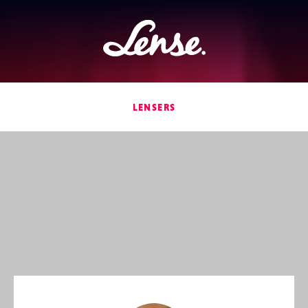
Lense
LENSERS