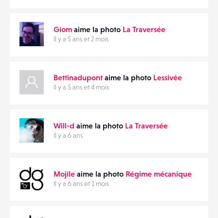
Giom
aime la photo
La Traversée
Il y a 5 ans et 2 mois
Bettinadupont
aime la photo
Lessivée
Il y a 5 ans et 4 mois
Will-d
aime la photo
La Traversée
Il y a 6 ans
Mojile
aime la photo
Régime mécanique
Il y a 6 ans et 1 mois