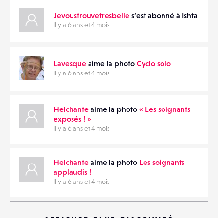
Jevoustrouvetresbelle
s’est abonné à Ishta
Il y a 6 ans et 4 mois
Lavesque
aime la photo
Cyclo solo
Il y a 6 ans et 4 mois
Helchante
aime la photo
« Les soignants
exposés ! »
Il y a 6 ans et 4 mois
Helchante
aime la photo
Les soignants
applaudis !
Il y a 6 ans et 4 mois