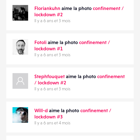
Floriankuhn
aime la photo
confinement /
lockdown #2
Il y a 6 ans et 3 mois
Fotoli
aime la photo
confinement /
lockdown #1
Il y a 6 ans et 3 mois
Stephfouquet
aime la photo
confinement
/ lockdown #2
Il y a 6 ans et 3 mois
Will-d
aime la photo
confinement /
lockdown #3
Il y a 6 ans et 4 mois