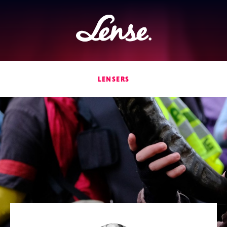
Lense
LENSERS