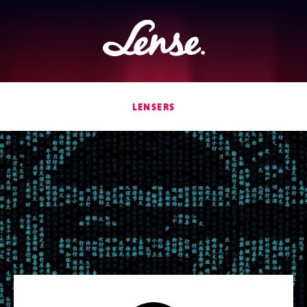
Lense
LENSERS