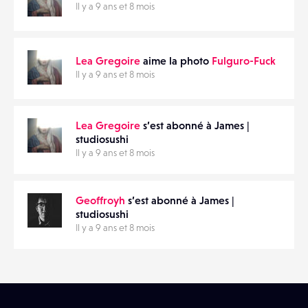
Il y a 9 ans et 8 mois
Lea Gregoire
aime la photo
Fulguro-Fuck
Il y a 9 ans et 8 mois
Lea Gregoire
s’est abonné à James |
studiosushi
Il y a 9 ans et 8 mois
Geoffroyh
s’est abonné à James |
studiosushi
Il y a 9 ans et 8 mois