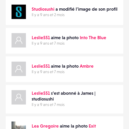
Studiosushi
a modifié l'image de son profil
Il y a 9 ans et 2 mois
Leslie551
aime la photo
Into The Blue
Il y a 9 ans et 7 mois
Leslie551
aime la photo
Ambre
Il y a 9 ans et 7 mois
Leslie551
s’est abonné à James |
studiosushi
Il y a 9 ans et 7 mois
Lea Gregoire
aime la photo
Exit