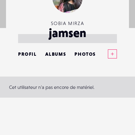
SOBIA MIRZA
jamsen
Voir plus
PROFIL
ALBUMS
PHOTOS
ANNONCES
MATÉRIELS
Cet utilisateur n'a pas encore de matériel.
CONTACTS
ÉVÉNEMENTS
FAVORIS