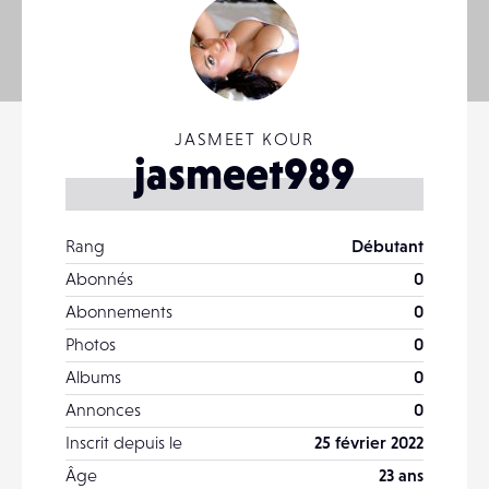
JASMEET KOUR
jasmeet989
Rang
Débutant
Abonnés
0
Abonnements
0
Photos
0
Albums
0
Annonces
0
Inscrit depuis le
25 février 2022
Âge
23 ans