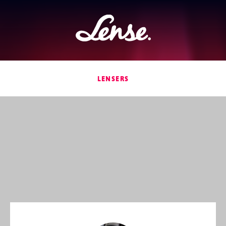
Lense
LENSERS