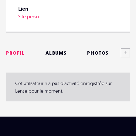
Lien
Site perso
PARTAGER
Voi
PROFIL
ALBUMS
PHOTOS
ANNONCES
MATÉRIELS
Cet utilisateur n'a pas d'activité enregistrée sur
Lense pour le moment.
CONTACTS
ÉVÉNEMENTS
FAVORIS