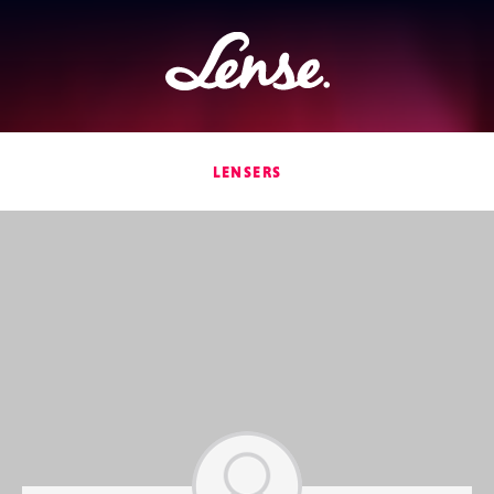
Lense
LENSERS