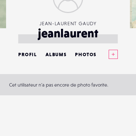
JEAN-LAURENT GAUDY
jeanlaurent
Voir plus
PROFIL
ALBUMS
PHOTOS
ANNONCES
MATÉRIELS
Cet utilisateur n'a pas encore de photo favorite.
CONTACTS
ÉVÉNEMENTS
FAVORIS