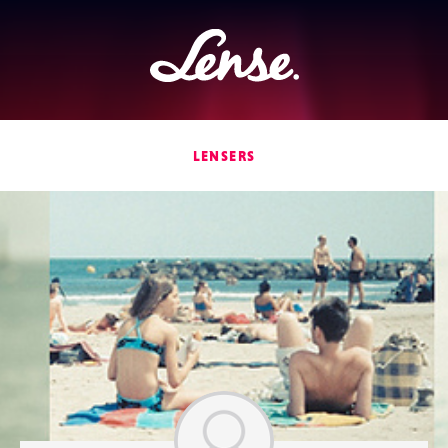
Lense
LENSERS