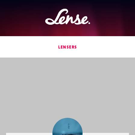
Lense
LENSERS