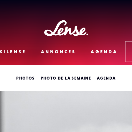
Lense
KILENSE
ANNONCES
AGENDA
PHOTOS
PHOTO DE LA SEMAINE
AGENDA