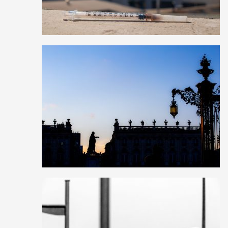
2
31
0
4
21
0