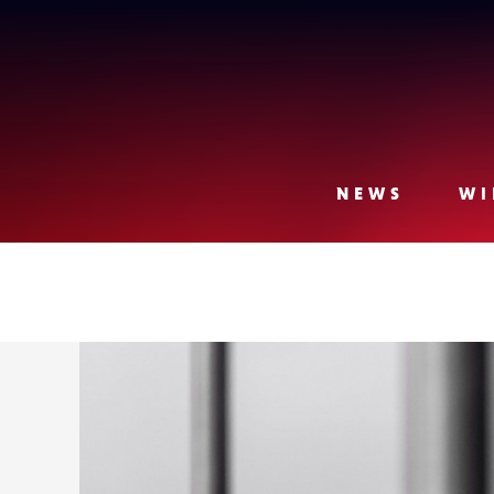
Lense
NEWS
WI