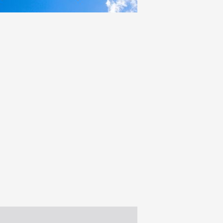
37
0
19
0