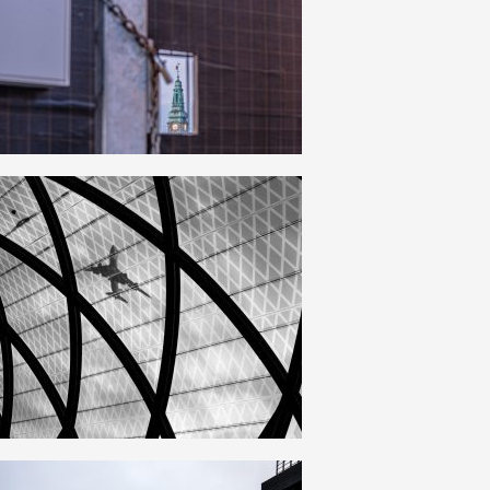
32
0
29
0