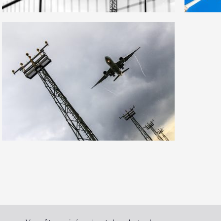
3
6
30
0
10
66
0
2