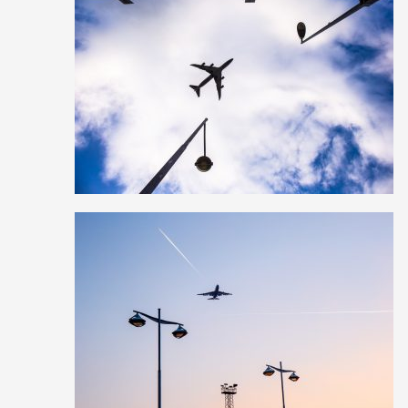
5
25
0