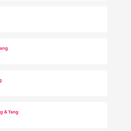
Yang
g
ng & Yang