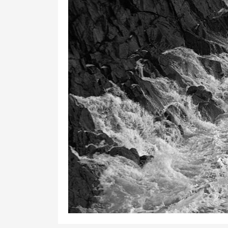
4
19
0