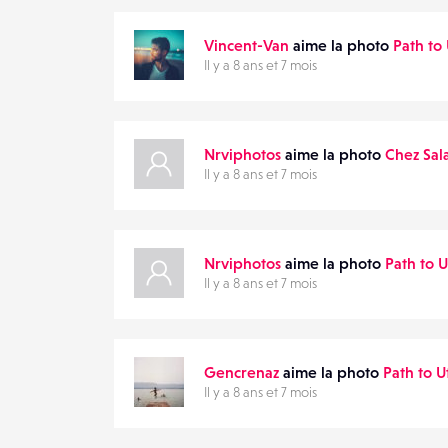
Vincent-Van
aime la photo
Path to
Il y a 8 ans et 7 mois
Nrviphotos
aime la photo
Chez Sal
Il y a 8 ans et 7 mois
Nrviphotos
aime la photo
Path to 
Il y a 8 ans et 7 mois
Gencrenaz
aime la photo
Path to U
Il y a 8 ans et 7 mois