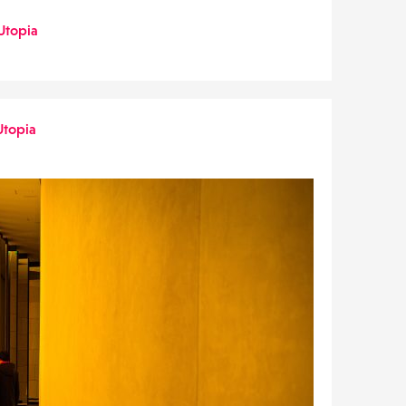
Utopia
Utopia