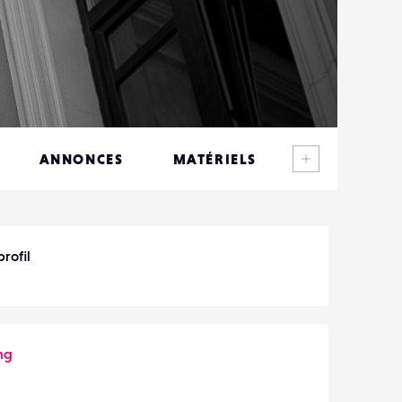
Voir plus
ANNONCES
MATÉRIELS
CONTACTS
ÉVÉNEMENTS
rofil
FAVORIS
ng