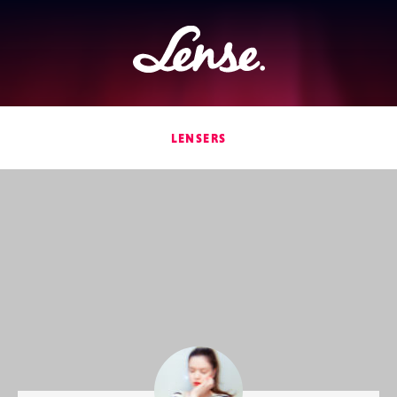
Lense
LENSERS