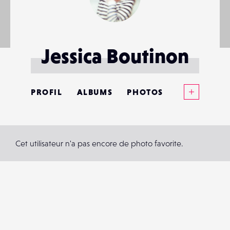
Jessica Boutinon
Voir plus
PROFIL
ALBUMS
PHOTOS
ANNONCES
MATÉRIELS
Cet utilisateur n'a pas encore de photo favorite.
CONTACTS
ÉVÉNEMENTS
FAVORIS