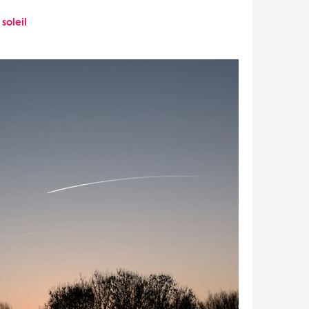
soleil