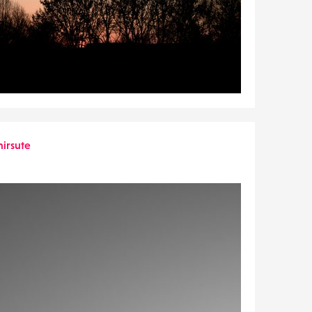
hirsute