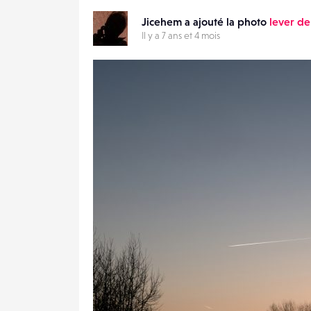
Jicehem a ajouté la photo
lever de 
Il y a 7 ans et 4 mois