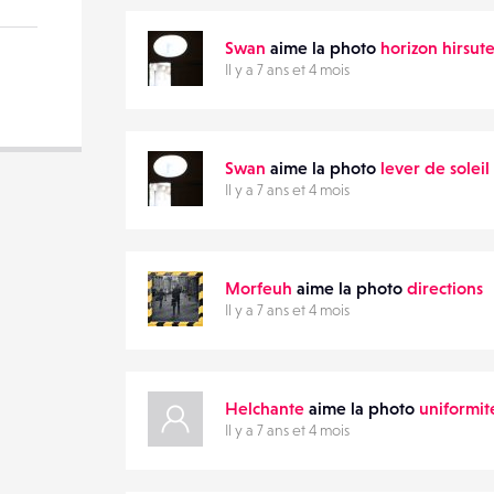
VOTRE
EMAIL
Swan
aime la photo
horizon hirsut
VOTRE
Il y a 7 ans et 4 mois
EMAIL
Swan
aime la photo
lever de soleil
Il y a 7 ans et 4 mois
PARTAGER
Morfeuh
aime la photo
directions
Il y a 7 ans et 4 mois
Helchante
aime la photo
uniformit
Il y a 7 ans et 4 mois