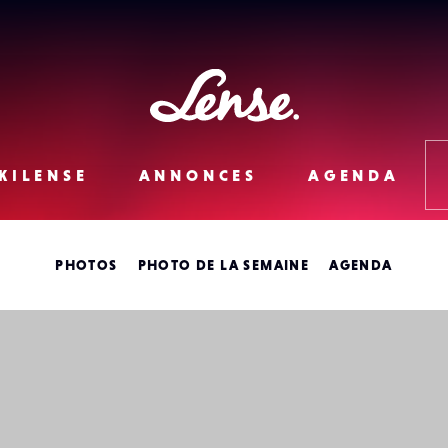
Lense
KILENSE
ANNONCES
AGENDA
PHOTOS
PHOTO DE LA SEMAINE
AGENDA