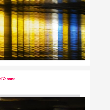
 d’Olonne