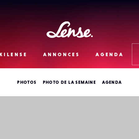
Lense
KILENSE
ANNONCES
AGENDA
PHOTOS
PHOTO DE LA SEMAINE
AGENDA