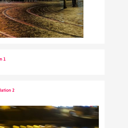
n 1
ation 2