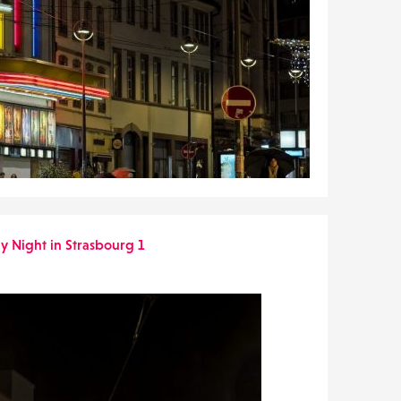
y Night in Strasbourg 1