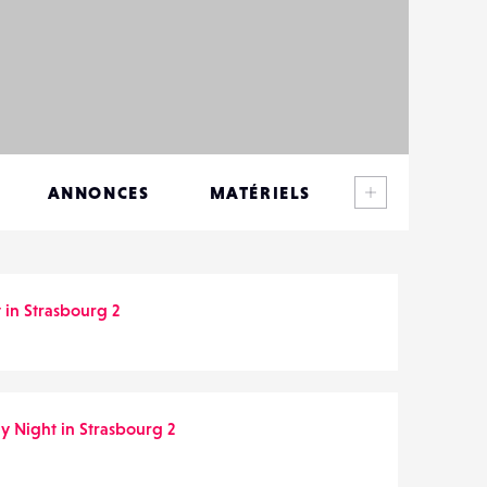
Voir plus
ANNONCES
MATÉRIELS
CONTACTS
ÉVÉNEMENTS
 in Strasbourg 2
FAVORIS
y Night in Strasbourg 2