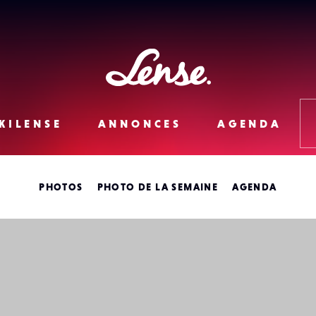
Lense
KILENSE
ANNONCES
AGENDA
PHOTOS
PHOTO DE LA SEMAINE
AGENDA