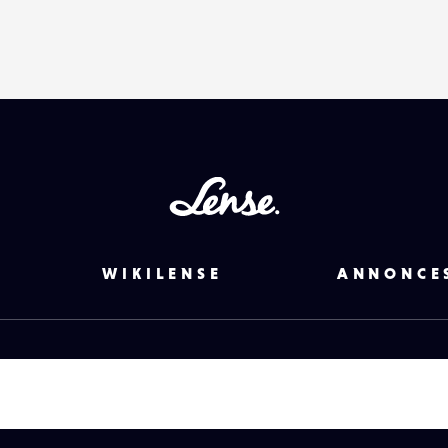
Lense
WIKILENSE
ANNONCE