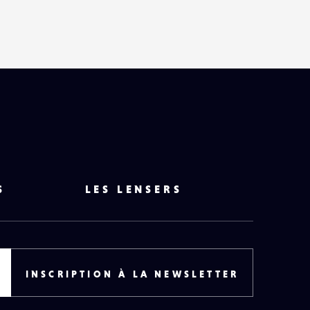
HAUT
DE
PAGE
S
LES LENSERS
INSCRIPTION À LA NEWSLETTER