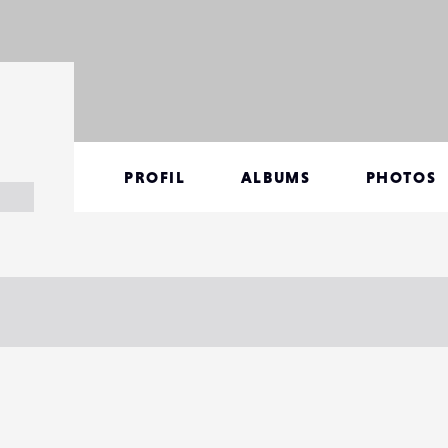
PROFIL
ALBUMS
PHOTOS