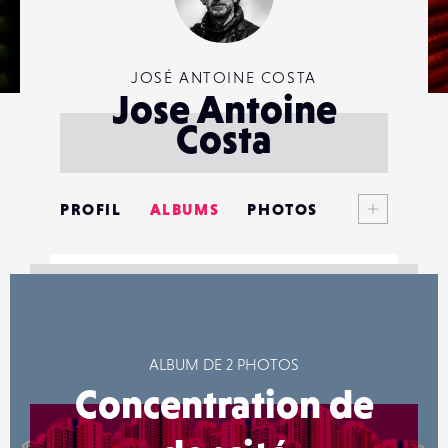
JOSÉ ANTOINE COSTA
Jose Antoine
Costa
Voir plus
PROFIL
ALBUMS
PHOTOS
ANNONCES
MATÉRIELS
CONTACTS
ALBUM DE 2 PHOTOS
Concentration de
ÉVÉNEMENTS