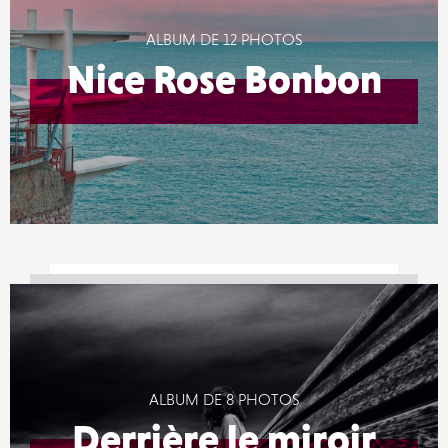
ALBUM DE 12 PHOTOS
Nice Rose Bonbon
ALBUM DE 8 PHOTOS
Derrière le miroir