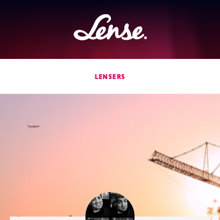
Lense
LENSERS