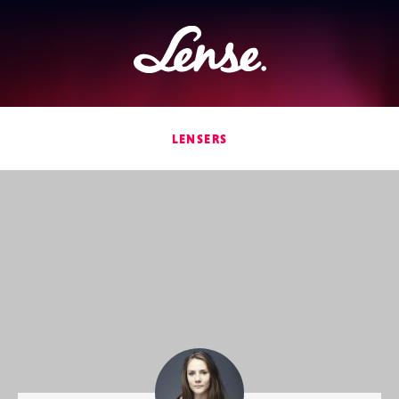
Lense
LENSERS