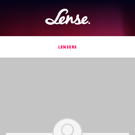
Lense
LENSERS